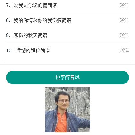
7、
爱我是你说的慌简谱
赵洋
8、
我给你情深你给我伤痕简谱
赵洋
9、
悲伤的秋天简谱
赵洋
10、
遗憾的错位简谱
赵洋
桃李醉春风