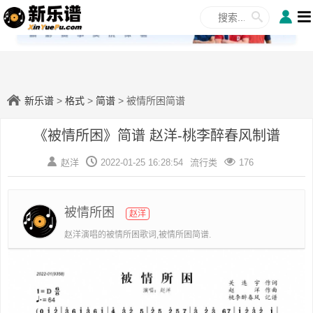
✕
新乐谱
>
格式
>
简谱
> 被情所困简谱
《被情所困》简谱 赵洋-桃李醉春风制谱
赵洋
2022-01-25 16:28:54
流行类
176
被情所困
赵洋
赵洋演唱的被情所困歌词,被情所困简谱.