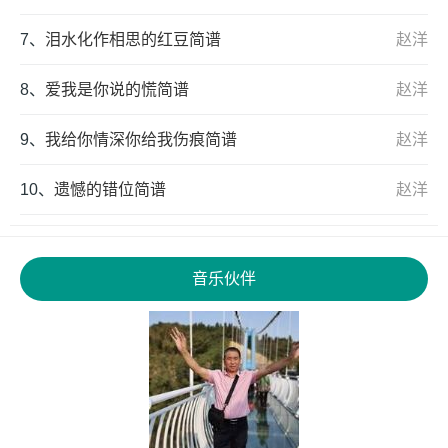
7、
泪水化作相思的红豆简谱
赵洋
8、
爱我是你说的慌简谱
赵洋
9、
我给你情深你给我伤痕简谱
赵洋
10、
遗憾的错位简谱
赵洋
音乐伙伴