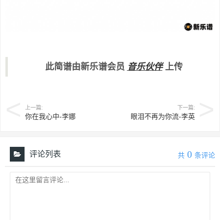
此简谱由新乐谱会员
音乐伙伴
上传
上一篇:
下一篇:
你在我心中-李娜
眼泪不再为你流-李英
0
评论列表
共
条评论