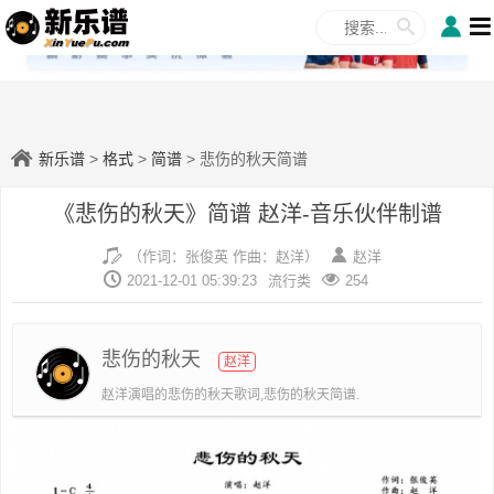
✕
新乐谱
>
格式
>
简谱
> 悲伤的秋天简谱
《悲伤的秋天》简谱 赵洋-音乐伙伴制谱
（作词：张俊英 作曲：赵洋）
赵洋
2021-12-01 05:39:23
流行类
254
悲伤的秋天
赵洋
赵洋演唱的悲伤的秋天歌词,悲伤的秋天简谱.