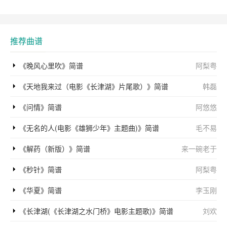
推荐曲谱
《晚风心里吹》简谱
阿梨粤
《天地我来过（电影《长津湖》片尾歌）》简谱
韩磊
《问情》简谱
阿悠悠
《无名的人(电影《雄狮少年》主题曲)》简谱
毛不易
《解药（新版）》简谱
来一碗老于
《秒针》简谱
阿梨粤
《华夏》简谱
李玉刚
《长津湖(《长津湖之水门桥》电影主题歌)》简谱
刘欢