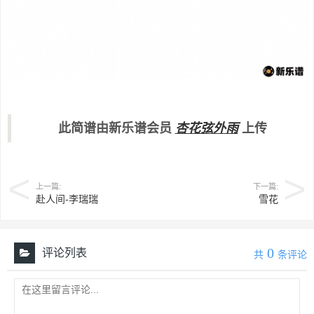
此简谱由新乐谱会员
杏花弦外雨
上传
上一篇:
下一篇:
赴人间-李瑞瑞
雪花
0
评论列表
共
条评论