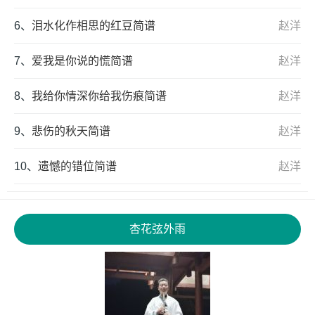
6、
泪水化作相思的红豆简谱
赵洋
7、
爱我是你说的慌简谱
赵洋
8、
我给你情深你给我伤痕简谱
赵洋
9、
悲伤的秋天简谱
赵洋
10、
遗憾的错位简谱
赵洋
杏花弦外雨