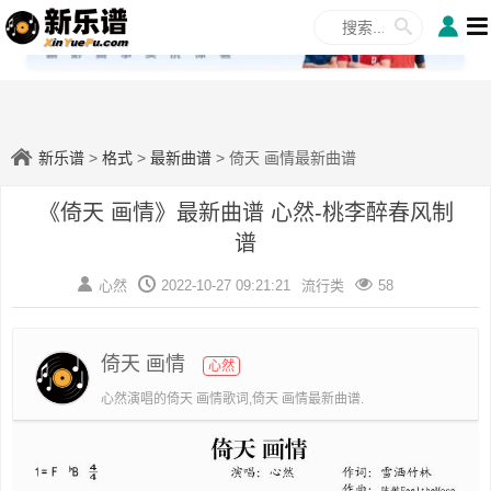
✕
新乐谱
>
格式
>
最新曲谱
> 倚天 画情最新曲谱
《倚天 画情》最新曲谱 心然-桃李醉春风制
谱
心然
2022-10-27 09:21:21
流行类
58
倚天 画情
心然
心然演唱的倚天 画情歌词,倚天 画情最新曲谱.