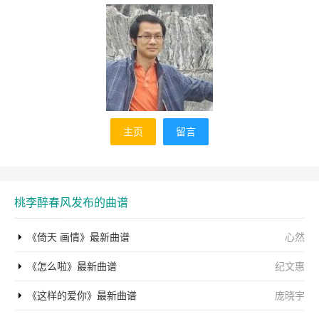
主页
留言
桃李醉春风发布的曲谱
《倚天 画情》最新曲谱
心然
《怎么啦》最新曲谱
纪文惠
《这样的爱你》最新曲谱
庞晓宇