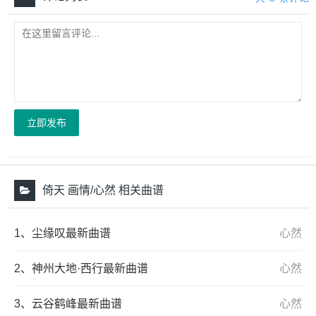
立即发布
倚天 画情/心然 相关曲谱
1、
尘缘叹最新曲谱
心然
2、
神州大地·西行最新曲谱
心然
3、
云谷鹤峰最新曲谱
心然