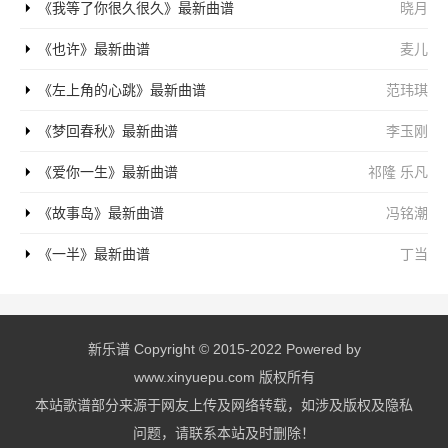
《我等了你很久很久》最新曲谱
晓月
《也许》最新曲谱
麦儿
《左上角的心跳》最新曲谱
范玮琪
《梦回春秋》最新曲谱
李玉刚
《爱你一生》最新曲谱
祁隆 乐凡
《故事岛》最新曲谱
冯铭潮
《一半》最新曲谱
丁当
新乐谱 Copyright © 2015-2022 Powered by
www.xinyuepu.com 版权所有
本站歌谱部分来源于网友上传及网络转载，如涉及版权及隐私
问题，请联系本站及时删除！