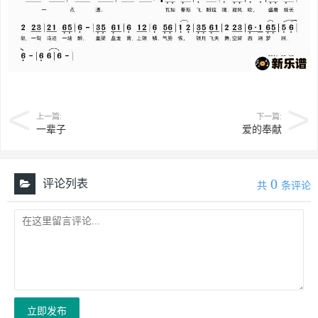
上一篇:
下一篇:
一辈子
爱的奉献
0
评论列表
共
条评论
立即发布