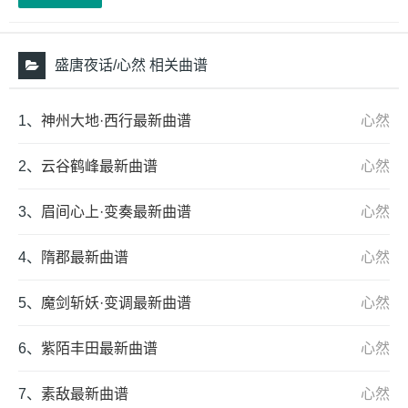
盛唐夜话/心然 相关曲谱
1、
神州大地·西行最新曲谱
心然
2、
云谷鹤峰最新曲谱
心然
3、
眉间心上·变奏最新曲谱
心然
4、
隋郡最新曲谱
心然
5、
魔剑斩妖·变调最新曲谱
心然
6、
紫陌丰田最新曲谱
心然
7、
素敌最新曲谱
心然