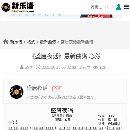
✕
新乐谱
>
格式
>
最新曲谱
> 盛唐夜话最新曲谱
《盛唐夜话》最新曲谱 心然
心然
2021-10-29 09:32:33
流行类
113
盛唐夜话
心然
心然演唱的盛唐夜话歌词,盛唐夜话最新曲谱.