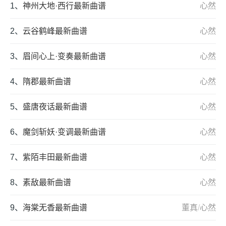
1、
神州大地·西行最新曲谱
心然
2、
云谷鹤峰最新曲谱
心然
3、
眉间心上·变奏最新曲谱
心然
4、
隋郡最新曲谱
心然
5、
盛唐夜话最新曲谱
心然
6、
魔剑斩妖·变调最新曲谱
心然
7、
紫陌丰田最新曲谱
心然
8、
素敌最新曲谱
心然
9、
海棠无香最新曲谱
董真
/
心然