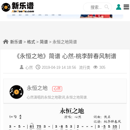
✕
新乐谱
>
格式
>
简谱
> 永恒之地简谱
《永恒之地》简谱 心然-桃李醉春风制谱
心然
2019-04-19 14:18:56
流行类
305
永恒之地
心然
心然演唱的永恒之地歌词,永恒之地简谱.