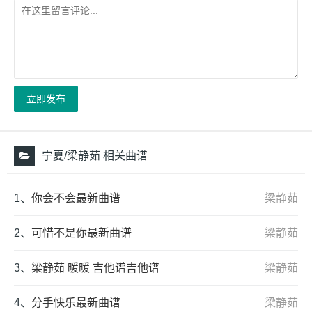
立即发布
宁夏/梁静茹 相关曲谱
1、
你会不会最新曲谱
梁静茹
2、
可惜不是你最新曲谱
梁静茹
3、
梁静茹 暖暖 吉他谱吉他谱
梁静茹
4、
分手快乐最新曲谱
梁静茹