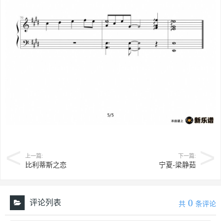
上一篇:
下一篇:
比利蒂斯之恋
宁夏-梁静茹
0
评论列表
共
条评论