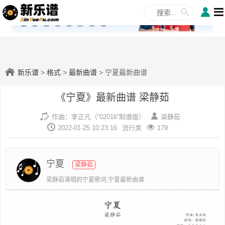
✕
新乐谱
>
格式
>
最新曲谱
> 宁夏最新曲谱
《宁夏》最新曲谱 梁静茹
作曲：李正凡（“02016“制谱版）
梁静茹
2022-01-25 10:23:16
流行类
179
宁夏
梁静茹
梁静茹演唱的宁夏歌词,宁夏最新曲谱.