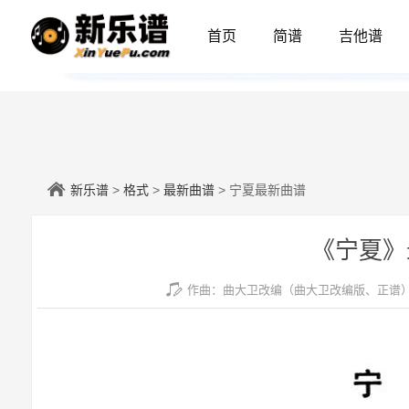
首页
简谱
吉他谱
新乐谱
>
格式
>
最新曲谱
> 宁夏最新曲谱
《宁夏》
作曲：曲大卫改编（曲大卫改编版、正谱