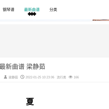
钢琴谱
最新曲谱
分类
最新曲谱 梁静茹
）
梁静茹
2022-01-25 10:23:06
流行类
166