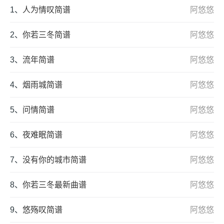
1、
人为情叹简谱
阿悠悠
2、
你若三冬简谱
阿悠悠
3、
流年简谱
阿悠悠
4、
烟雨城简谱
阿悠悠
5、
问情简谱
阿悠悠
6、
夜难眠简谱
阿悠悠
7、
没有你的城市简谱
阿悠悠
8、
你若三冬最新曲谱
阿悠悠
9、
悠殇叹简谱
阿悠悠