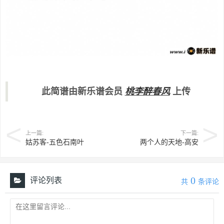
此简谱由新乐谱会员
桃李醉春风
上传
上一篇:
下一篇:
姑苏客-五色石南叶
两个人的天地-高安
0
评论列表
共
条评论