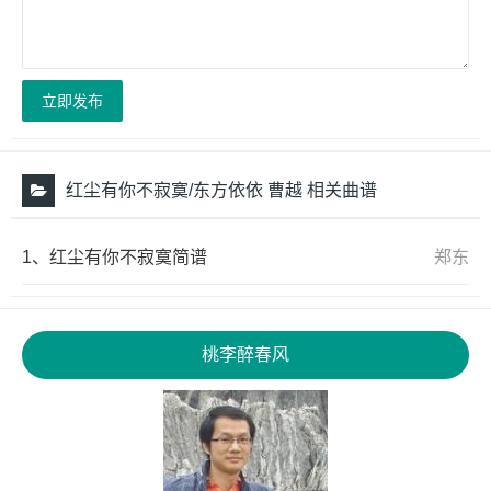
立即发布
红尘有你不寂寞/东方依依 曹越 相关曲谱
1、
红尘有你不寂寞简谱
郑东
桃李醉春风