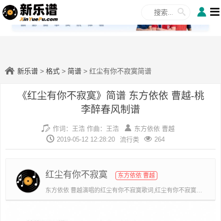
✕
新乐谱
>
格式
>
简谱
> 红尘有你不寂寞简谱
《红尘有你不寂寞》简谱 东方依依 曹越-桃
李醉春风制谱
作词：王浩 作曲：王浩
东方依依 曹越
2019-05-12 12:28:20
流行类
264
红尘有你不寂寞
东方依依 曹越
东方依依 曹越演唱的红尘有你不寂寞歌词,红尘有你不寂寞简谱.