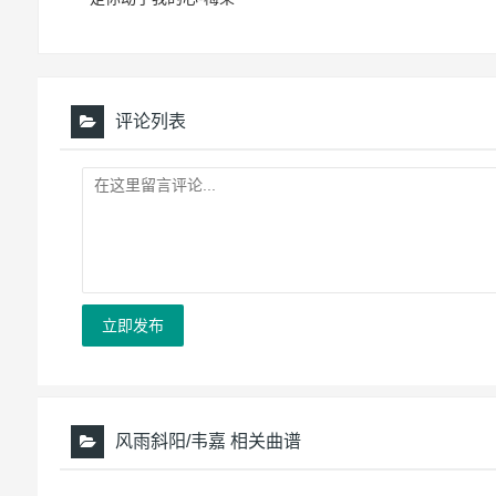
评论列表
立即发布
风雨斜阳/韦嘉 相关曲谱