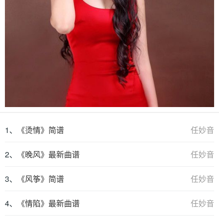
1、
《烫情》简谱
任妙音
2、
《晚风》最新曲谱
任妙音
3、
《风筝》简谱
任妙音
4、
《情陷》最新曲谱
任妙音