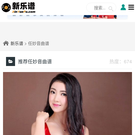
✕
新乐谱
> 任妙音曲谱
推荐任妙音曲谱
热度：
674