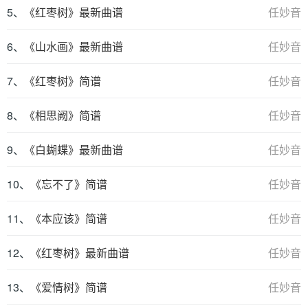
5、
《红枣树》最新曲谱
任妙音
6、
《山水画》最新曲谱
任妙音
7、
《红枣树》简谱
任妙音
8、
《相思阙》简谱
任妙音
9、
《白蝴蝶》最新曲谱
任妙音
10、
《忘不了》简谱
任妙音
11、
《本应该》简谱
任妙音
12、
《红枣树》最新曲谱
任妙音
13、
《爱情树》简谱
任妙音