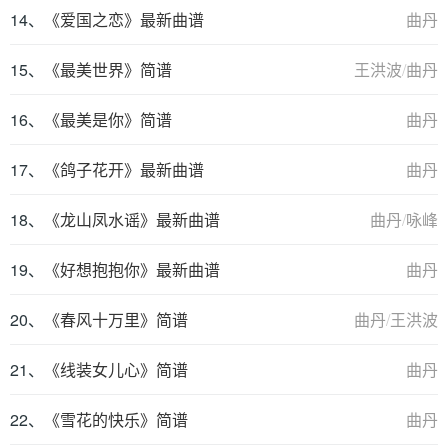
14、
《爱国之恋》最新曲谱
曲丹
15、
《最美世界》简谱
王洪波
/
曲丹
16、
《最美是你》简谱
曲丹
17、
《鸽子花开》最新曲谱
曲丹
18、
《龙山凤水谣》最新曲谱
曲丹
/
咏峰
19、
《好想抱抱你》最新曲谱
曲丹
20、
《春风十万里》简谱
曲丹
/
王洪波
21、
《线装女儿心》简谱
曲丹
22、
《雪花的快乐》简谱
曲丹