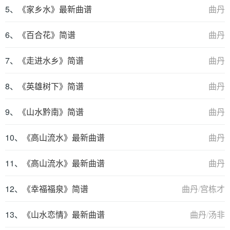
5、
《家乡水》最新曲谱
曲丹
6、
《百合花》简谱
曲丹
7、
《走进水乡》简谱
曲丹
8、
《英雄树下》简谱
曲丹
9、
《山水黔南》简谱
曲丹
10、
《高山流水》最新曲谱
曲丹
11、
《高山流水》最新曲谱
曲丹
12、
《幸福福泉》简谱
曲丹
/
宫栋才
13、
《山水恋情》最新曲谱
曲丹
/
汤非