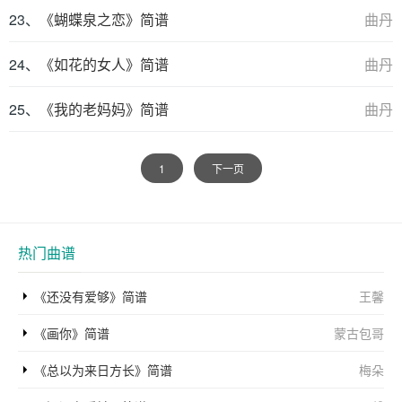
23、
《蝴蝶泉之恋》简谱
曲丹
24、
《如花的女人》简谱
曲丹
25、
《我的老妈妈》简谱
曲丹
1
下一页
热门曲谱
《还没有爱够》简谱
王馨
《画你》简谱
蒙古包哥
《总以为来日方长》简谱
梅朵