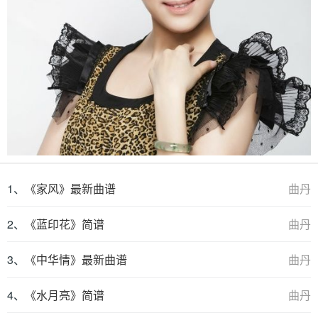
1、
《家风》最新曲谱
曲丹
2、
《蓝印花》简谱
曲丹
3、
《中华情》最新曲谱
曲丹
4、
《水月亮》简谱
曲丹