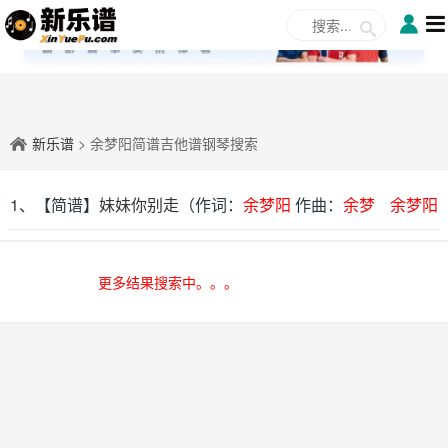
✕
新乐谱
> 余梦阳简谱吉他谱钢琴搜索
1、【简谱】
妹妹你别走
（作词：
余梦阳
作曲：
余梦
余梦阳
阳
）
更多结果搜索中。。。