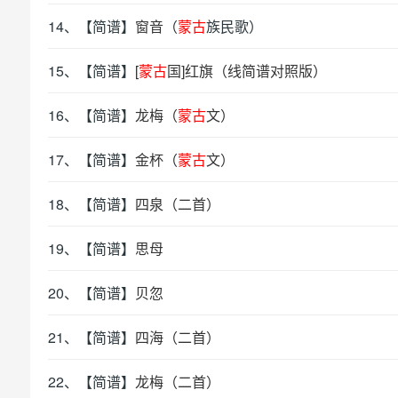
14、【简谱】
窗音
（
蒙古
族民歌）
15、【简谱】
[
蒙古
国]红旗（线简谱对照版）
16、【简谱】
龙梅（
蒙古
文）
17、【简谱】
金杯（
蒙古
文）
18、【简谱】
四泉（二首）
19、【简谱】
思母
20、【简谱】
贝忽
21、【简谱】
四海（二首）
22、【简谱】
龙梅（二首）