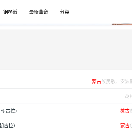
钢琴谱
最新曲谱
分类
蒙古
族民歌、安波
胡
：朝古拉）
蒙古
：朝古拉）
蒙古