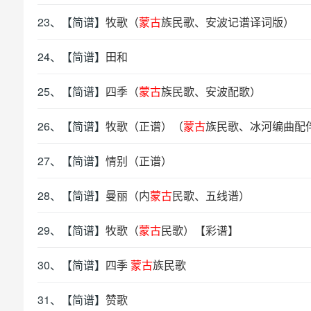
23、【简谱】
牧歌（
蒙古
族民歌、安波记谱译词版）
24、【简谱】
田和
25、【简谱】
四季（
蒙古
族民歌、安波配歌）
26、【简谱】
牧歌（正谱）（
蒙古
族民歌、冰河编曲配
27、【简谱】
情别（正谱）
28、【简谱】
曼丽（内
蒙古
民歌、五线谱）
29、【简谱】
牧歌（
蒙古
民歌）【彩谱】
30、【简谱】
四季
蒙古
族民歌
31、【简谱】
赞歌