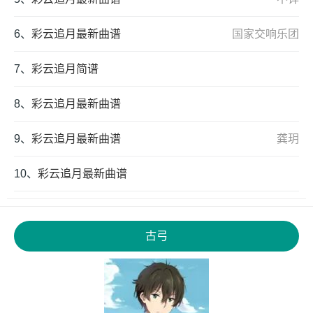
6、
彩云追月最新曲谱
国家交响乐团
7、
彩云追月简谱
8、
彩云追月最新曲谱
9、
彩云追月最新曲谱
龚玥
10、
彩云追月最新曲谱
古弓