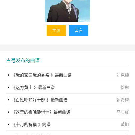
主页
留言
古弓发布的曲谱
《我的家园我的乡亲 》最新曲谱
刘克纯
《这方黄土 》最新曲谱
徐琳
《百姓呼唤好干部 》最新曲谱
邹希梅
《这里的夜晚静悄悄》最新曲谱
马庆红
《十月的祝福 》简谱
黄旭