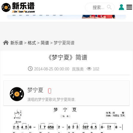
✕
新乐谱
>
格式
>
简谱
> 梦宁夏简谱
《梦宁夏》简谱
2014-08-25 00:00:00
民族类
102
梦宁夏
演唱的梦宁夏歌词,梦宁夏简谱.