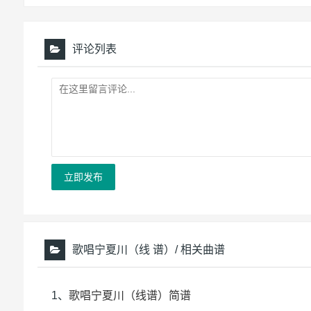
评论列表
立即发布
歌唱宁夏川（线 谱）/ 相关曲谱
1、
歌唱宁夏川（线谱）简谱