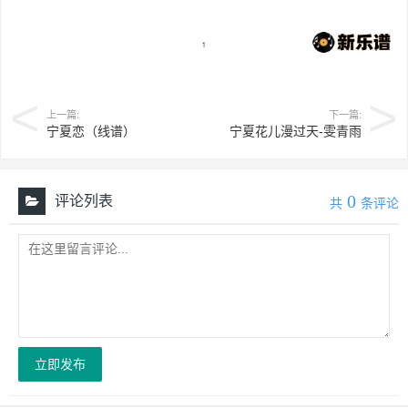
上一篇:
下一篇:
宁夏恋（线谱）
宁夏花儿漫过天-雯青雨
0
评论列表
共
条评论
立即发布