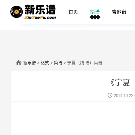
首页
简谱
吉他谱
新乐谱
>
格式
>
简谱
> 宁夏（线 谱）简谱
《宁夏
2014-10-22 