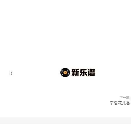
下一篇:
宁夏花儿香