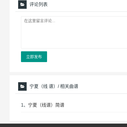
评论列表
立即发布
宁夏（线 谱）/ 相关曲谱
1、
宁夏（线谱）简谱