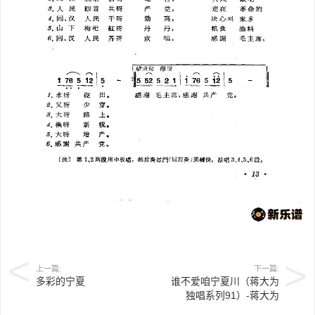
上一篇:
下一篇:
多彩的宁夏
谁不爱咱宁夏川（蒋大为
独唱系列91）-蒋大为