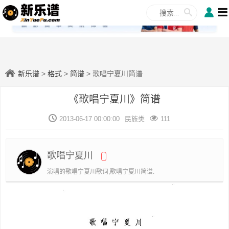
✕
新乐谱
>
格式
>
简谱
> 歌唱宁夏川简谱
《歌唱宁夏川》简谱
2013-06-17 00:00:00
民族类
111
歌唱宁夏川
演唱的歌唱宁夏川歌词,歌唱宁夏川简谱.