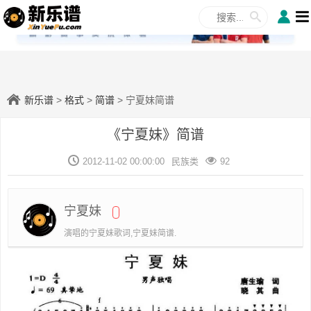
✕
新乐谱
>
格式
>
简谱
> 宁夏妹简谱
《宁夏妹》简谱
2012-11-02 00:00:00
民族类
92
宁夏妹
演唱的宁夏妹歌词,宁夏妹简谱.