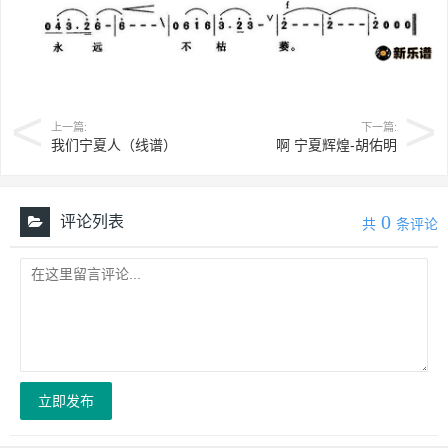
上一篇:
下一篇:
我们宁夏人（线谱）
啊 宁夏辉煌-胡佑明
0
评论列表
共
条评论
立即发布