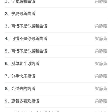
1、
宁夏最新曲谱
梁静茹
2、
宁夏最新曲谱
3、
可惜不是你最新曲谱
梁静茹
4、
可惜不是你最新曲谱
梁静茹
5、
可惜不是你最新曲谱
梁静茹
6、
孤单北半球简谱
梁静茹
7、
分手快乐简谱
梁静茹
8、
会过去的简谱
梁静茹
9、
恋着多喜欢简谱
梁静茹