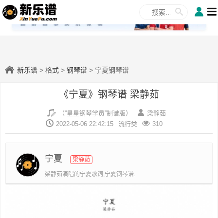
✕
新乐谱
>
格式
>
钢琴谱
> 宁夏钢琴谱
《宁夏》钢琴谱 梁静茹
（“星星钢琴学员”制谱版）
梁静茹
2022-05-06 22:42:15
流行类
310
宁夏
梁静茹
梁静茹演唱的宁夏歌词,宁夏钢琴谱.